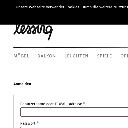
Unsere Webseite verwendet Cookies. Durch die weitere Nutzung
MÖBEL
BALKON
LEUCHTEN
SPIELE
OR
Anmelden
Erforderlich
Benutzername oder E-Mail-Adresse
*
Erforderlich
Passwort
*