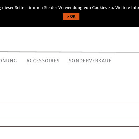
 dieser Seite stimmen Sie der Verwendung von Cookies zu. Weitere Info
OK
DNUNG
ACCESSOIRES
SONDERVERKAUF