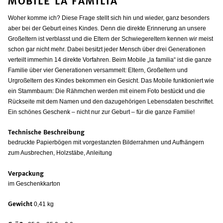
MOBILE LA FAMILIA
Woher komme ich? Diese Frage stellt sich hin und wieder, ganz besonders
aber bei der Geburt eines Kindes. Denn die direkte Erinnerung an unsere
Großeltern ist verblasst und die Eltern der Schwiegereltern kennen wir meist
schon gar nicht mehr. Dabei besitzt jeder Mensch über drei Generationen
verteilt immerhin 14 direkte Vorfahren. Beim Mobile „la familia“ ist die ganze
Familie über vier Generationen versammelt: Eltern, Großeltern und
Urgroßeltern des Kindes bekommen ein Gesicht. Das Mobile funktioniert wie
ein Stammbaum: Die Rähmchen werden mit einem Foto bestückt und die
Rückseite mit dem Namen und den dazugehörigen Lebensdaten beschriftet.
Ein schönes Geschenk – nicht nur zur Geburt – für die ganze Familie!
Technische Beschreibung
bedruckte Papierbögen mit vorgestanzten Bilderrahmen und Aufhängern
zum Ausbrechen, Holzstäbe, Anleitung
Verpackung
im Geschenkkarton
Gewicht
0,41 kg