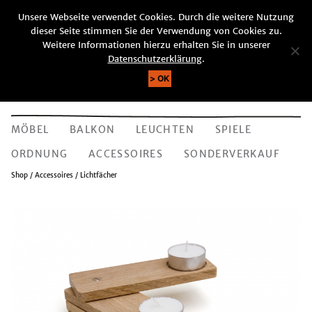
Unsere Webseite verwendet Cookies. Durch die weitere Nutzung
KUNDENKONTO
WARENKORB (0)
dieser Seite stimmen Sie der Verwendung von Cookies zu.
SUCHE
Weitere Informationen hierzu erhalten Sie in unserer
Datenschutzerklärung
.
OK
MÖBEL
BALKON
LEUCHTEN
SPIELE
ORDNUNG
ACCESSOIRES
SONDERVERKAUF
Shop
/
Accessoires
/ Lichtfächer