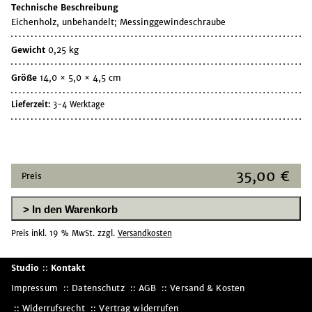
Technische Beschreibung
Eichenholz, unbehandelt; Messinggewindeschraube
Gewicht
0,25 kg
Größe
14,0 × 5,0 × 4,5 cm
Lieferzeit:
3-4 Werktage
35,00
€
Preis
In den Warenkorb
Preis inkl. 19 % MwSt.
zzgl.
Versandkosten
Studio
::
Kontakt
Impressum
Datenschutz
AGB
Versand & Kosten
Widerrufsrecht
Vertrag widerrufen