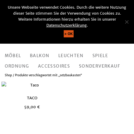
Unsere Webseite verwendet Cookies. Durch die weitere Nutzung
KUNDENKONTO
WARENKORB (0)
dieser Seite stimmen Sie der Verwendung von Cookies zu.
SUCHE
Weitere Informationen hierzu erhalten Sie in unserer
Datenschutzerklärung
.
OK
MÖBEL
BALKON
LEUCHTEN
SPIELE
ORDNUNG
ACCESSOIRES
SONDERVERKAUF
Shop
/ Produkte verschlagwortet mit „setzbaukasten“
TACO
59,00
€