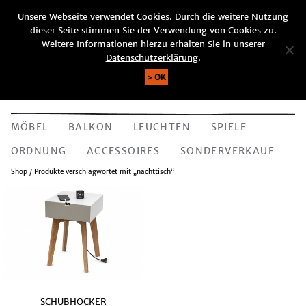
Unsere Webseite verwendet Cookies. Durch die weitere Nutzung
KUNDENKONTO
WARENKORB (0)
dieser Seite stimmen Sie der Verwendung von Cookies zu.
SUCHE
Weitere Informationen hierzu erhalten Sie in unserer
Datenschutzerklärung
.
OK
MÖBEL
BALKON
LEUCHTEN
SPIELE
ORDNUNG
ACCESSOIRES
SONDERVERKAUF
Shop
/ Produkte verschlagwortet mit „nachttisch“
SCHUBHOCKER