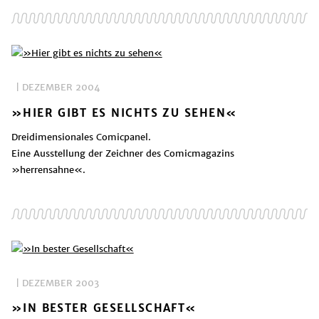
| DEZEMBER 2004
»HIER GIBT ES NICHTS ZU SEHEN«
Dreidimensionales Comicpanel.
Eine Ausstellung der Zeichner des Comicmagazins
»herrensahne«.
| DEZEMBER 2003
»IN BESTER GESELLSCHAFT«