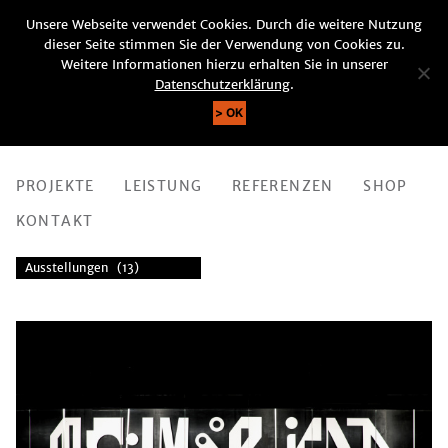
Unsere Webseite verwendet Cookies. Durch die weitere Nutzung
DE |
EN
dieser Seite stimmen Sie der Verwendung von Cookies zu.
SUCHE
Weitere Informationen hierzu erhalten Sie in unserer
Datenschutzerklärung
.
OK
PROJEKTE
LEISTUNG
REFERENZEN
SHOP
KONTAKT
Ausstellungen (13)