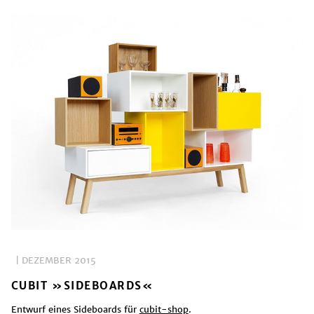
| DEZEMBER 2015
CUBIT »SIDEBOARDS«
Entwurf eines Sideboards für
cubit-shop
.