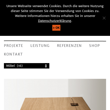
Unsere Webseite verwendet Cookies. Durch die weitere Nutzung
DE |
EN
dieser Seite stimmen Sie der Verwendung von Cookies zu.
SUCHE
Weitere Informationen hierzu erhalten Sie in unserer
Datenschutzerklärung
.
OK
PROJEKTE
LEISTUNG
REFERENZEN
SHOP
KONTAKT
Möbel (16)