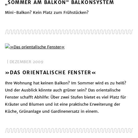
„SOMMER AM BALKON“ BALKONSYSTEM
Mini-Balkon? Kein Platz zum Frühstücken?
| DEZEMBER 2009
»DAS ORIENTALISCHE FENSTER«
Ihre Wohnung hat keinen Balkon? Im Sommer wird es zu heiß?
Und der Ausblick könnte auch grüner sein? Das orientalische
Fenster schafft Abhilfe: Über zwei Stufen bietet es viel Platz für
Kräuter und Blumen und ist eine praktische Erweiterung der
Küche, Grünanlage und Gardinenersatz in einem.