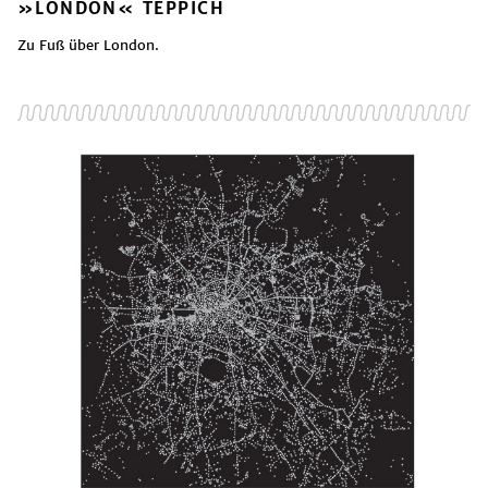
»LONDON« TEPPICH
Zu Fuß über London.