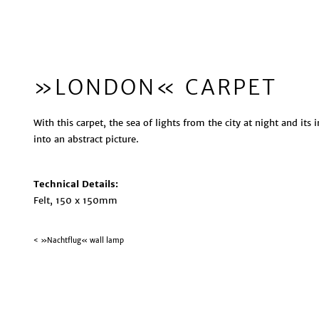
»LONDON« CARPET
With this carpet, the sea of lights from the city at night and its 
into an abstract picture.
Technical Details:
Felt, 150 x 150mm
<
»Nachtflug« wall lamp