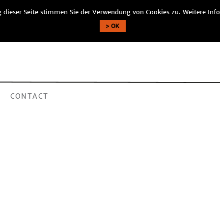
 dieser Seite stimmen Sie der Verwendung von Cookies zu. Weitere Info
OK
CONTACT