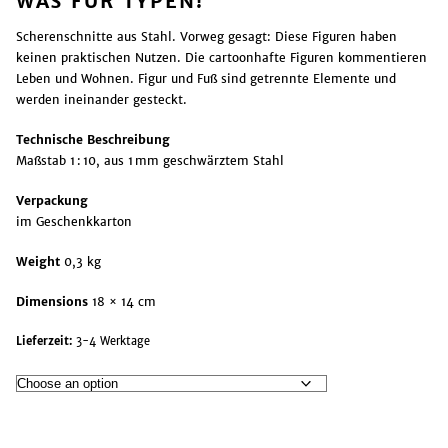
WAS FÜR TYPEN!
Scherenschnitte aus Stahl. Vorweg gesagt: Diese Figuren haben
keinen praktischen Nutzen. Die cartoonhafte Figuren kommentieren
Leben und Wohnen. Figur und Fuß sind getrennte Elemente und
werden ineinander gesteckt.
Technische Beschreibung
Maßstab 1 : 10, aus 1 mm geschwärztem Stahl
Verpackung
im Geschenkkarton
Weight
0,3 kg
Dimensions
18 × 14 cm
Lieferzeit:
3-4 Werktage