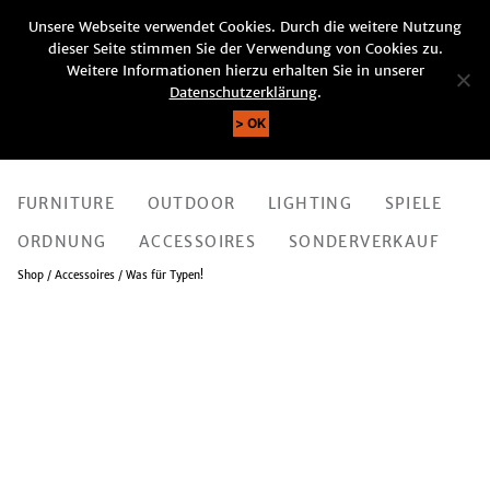
Unsere Webseite verwendet Cookies. Durch die weitere Nutzung
ACCOUNT
CART (0)
dieser Seite stimmen Sie der Verwendung von Cookies zu.
SEARCH
Weitere Informationen hierzu erhalten Sie in unserer
Datenschutzerklärung
.
OK
FURNITURE
OUTDOOR
LIGHTING
SPIELE
ORDNUNG
ACCESSOIRES
SONDERVERKAUF
Shop
/
Accessoires
/ Was für Typen!