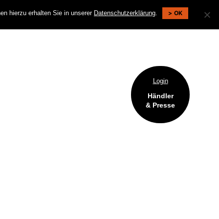
n hierzu erhalten Sie in unserer
Datenschutzerklärung
.
OK
DE |
EN
SUCHE
Login
Händler
& Presse