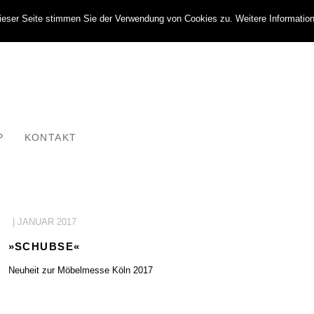
eser Seite stimmen Sie der Verwendung von Cookies zu. Weitere Informatione
P
KONTAKT
| JANUAR 2017
»SCHUBSE«
Neuheit zur Möbelmesse Köln 2017