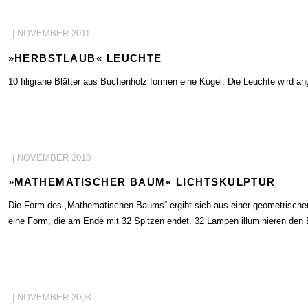
| NOVEMBER 2011
»HERBSTLAUB« LEUCHTE
10 filigrane Blätter aus Buchenholz formen eine Kugel. Die Leuchte wird a
| NOVEMBER 2010
»MATHEMATISCHER BAUM« LICHTSKULPTUR
Die Form des „Mathematischen Baums“ ergibt sich aus einer geometrischen 
eine Form, die am Ende mit 32 Spitzen endet. 32 Lampen illuminieren den 
| NOVEMBER 2008