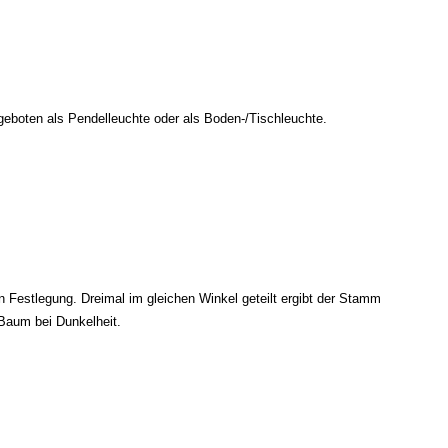
ngeboten als Pendelleuchte oder als Boden-/Tischleuchte.
Festlegung. Dreimal im gleichen Winkel geteilt ergibt der Stamm
Baum bei Dunkelheit.