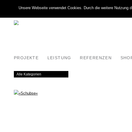
Unsere Webseite verwendet Cookies. Durch die weitere Nutzung di
PROJEKTE
LEISTUNG
REFERENZEN
SHO
Alle Kategorien