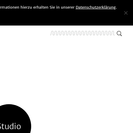
rmationen hierzu erhalten Sie in unserer
Datenschutzerklärung
.
SEARCH
Studio