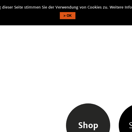
 dieser Seite stimmen Sie der Verwendung von Cookies zu. Weitere Info
OK
Shop